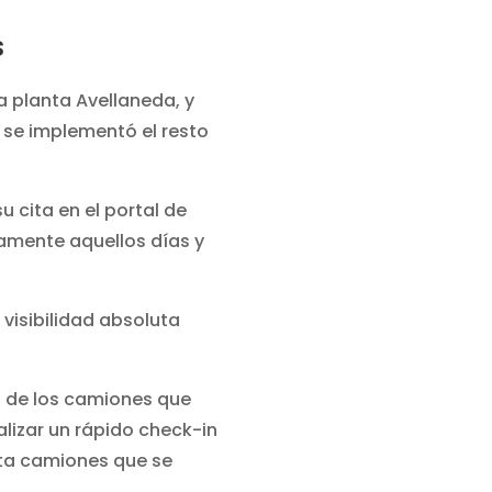
s
 planta Avellaneda, y
s se implementó el resto
 cita en el portal de
lamente aquellos días y
 visibilidad absoluta
ad de los camiones que
alizar un rápido check-in
lta camiones que se