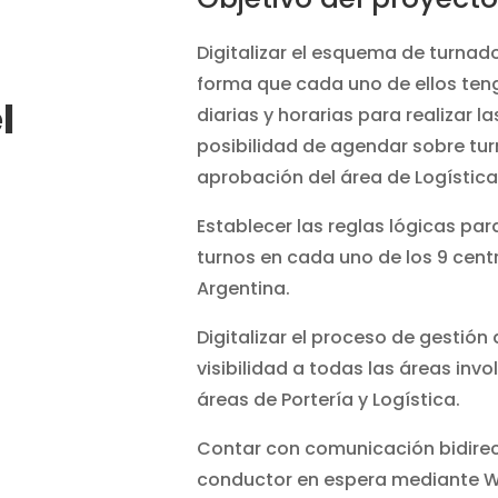
Digitalizar el esquema de turna
forma que cada uno de ellos teng
l
diarias y horarias para realizar l
posibilidad de agendar sobre tur
aprobación del área de Logística
Establecer las reglas lógicas pa
turnos en cada uno de los 9 cent
Argentina.
Digitalizar el proceso de gestión
visibilidad a todas las áreas inv
áreas de Portería y Logística.
Contar con comunicación bidire
conductor en espera mediante 