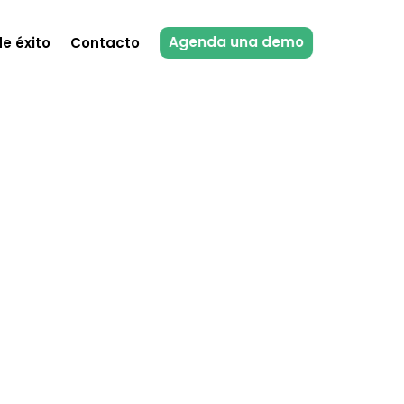
Agenda una demo
e éxito
Contacto