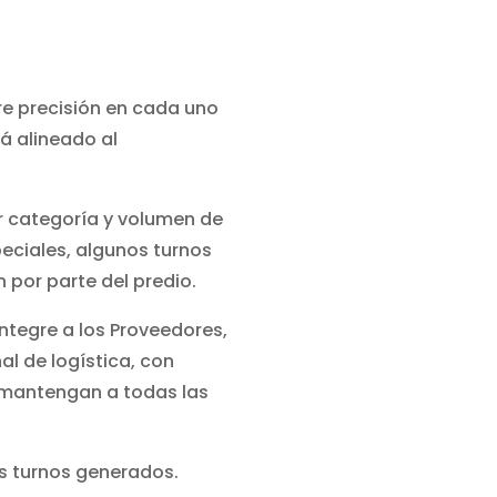
re precisión en cada uno
á alineado al
 categoría y volumen de
ciales, algunos turnos
 por parte del predio.
ntegre a los Proveedores,
al de logística, con
 mantengan a todas las
os turnos generados.