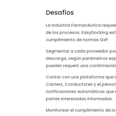
Desafíos
La industria Farmacéutica requie
de los procesos. EasyDocking est
cumplimiento de normas GxP.
Segmentar a cada proveedor por
descarga, según parámetros espe
pueden requerir una confirmación
Contar con una plataforma que i
Carriers, Conductores y el person
notificaciones automáticas que
partes interesadas informadas.
Monitorear el cumplimiento de l