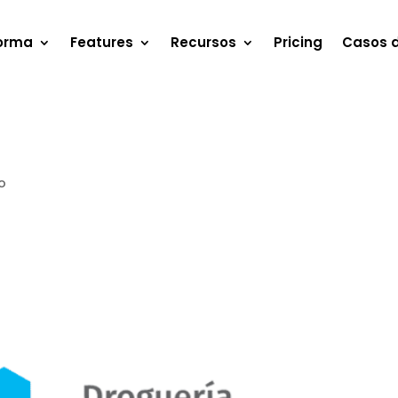
forma
Features
Recursos
Pricing
Casos d
o