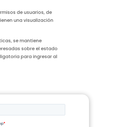
ermisos de usuarios, de
ienen una visualización
icas, se mantiene
teresadas sobre el estado
igatoria para ingresar al