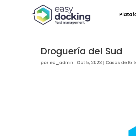
Plata
Droguería del Sud
por
ed_admin
|
Oct 5, 2023
|
Casos de Exit