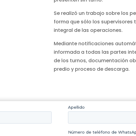
Se realizó un trabajo sobre los p
forma que sólo los supervisores t
integral de las operaciones.
Mediante notificaciones automát
informada a todas las partes in
de los turnos, documentación obl
predio y proceso de descarga.