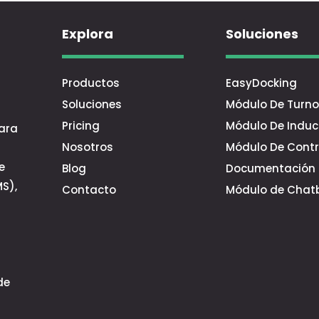
Explora
Soluciones
Productos
EasyDocking
Soluciones
Módulo De Turno
Pricing
Módulo De Induc
ara
Nosotros
Módulo De Contr
e
Blog
Documentación
S),
Contacto
Módulo de Chat
de