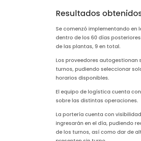
Resultados obtenido
Se comenzó implementando en la
dentro de los 60 días posteriore
de las plantas, 9 en total.
Los proveedores autogestionan su
turnos, pudiendo seleccionar so
horarios disponibles.
El equipo de logística cuenta con
sobre las distintas operaciones.
La portería cuenta con visibilid
ingresarán en el día, pudiendo re
de los turnos, así como dar de a
presenten sin turno.