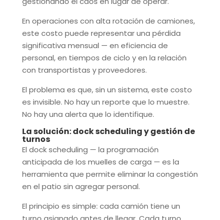
gestionando el caos en lugar de operar.
En operaciones con alta rotación de camiones,
este costo puede representar una pérdida
significativa mensual — en eficiencia de
personal, en tiempos de ciclo y en la relación
con transportistas y proveedores.
El problema es que, sin un sistema, este costo
es invisible. No hay un reporte que lo muestre.
No hay una alerta que lo identifique.
La solución: dock scheduling y gestión de
turnos
El dock scheduling — la programación
anticipada de los muelles de carga — es la
herramienta que permite eliminar la congestión
en el patio sin agregar personal.
El principio es simple: cada camión tiene un
turno asignado antes de llegar. Cada turno