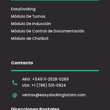
EasyDocking
Módulo De Turnos
Módulo De Inducción
Módulo De Control de Documentación
Módulo de Chatbot
Contacto
ARG:
+549 11-2528-0289

USA:
+1 (786) 531-0924
ventas@easydockinglatam.com

Direcciones Postales